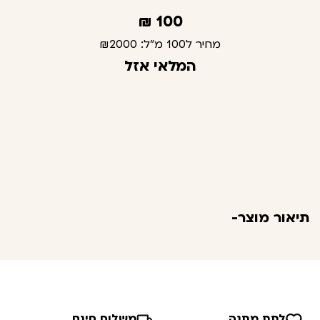
₪
100
מחיר ל100 מ"ל:
₪2000
המלאי אזל
תיאור מוצר-
לתת מתנה
משלוח חינם