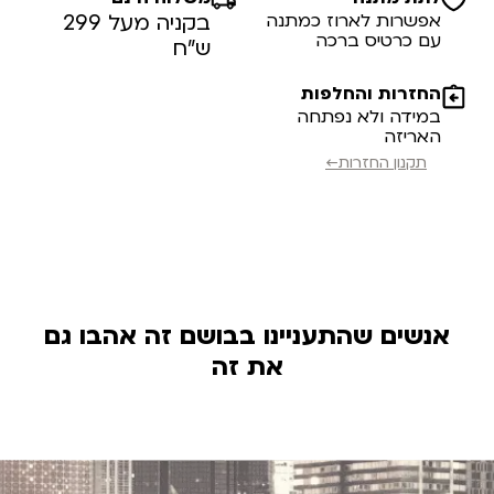
אפשרות לארוז כמתנה
בקניה מעל 299
עם כרטיס ברכה
ש”ח
החזרות והחלפות
במידה ולא נפתחה
האריזה
תקנון החזרות←
אנשים שהתעניינו בבושם זה אהבו גם
את זה