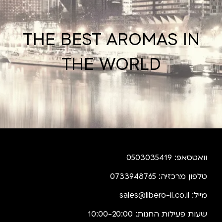
THE BEST AROMAS IN
THE WORLD
וואטסאפ: 0503035419
טלפון מרכזיה: 0733948765
מייל:
sales@libero-il.co.il
שעות פעילות החנות: 10:00-20:00