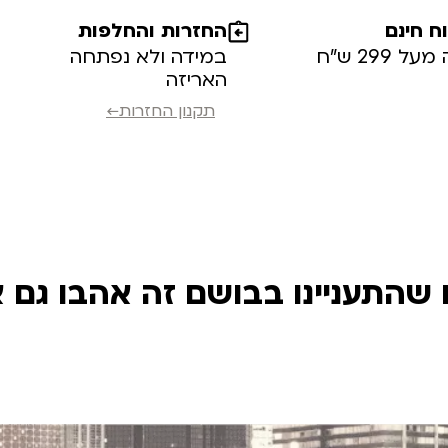
 חינם
החזרות והחלפות
ל 299 ש”ח
במידה ולא נפתחה
האריזה
תקנון החזרות←
שהתעניינו בבושם זה אהבו גם 