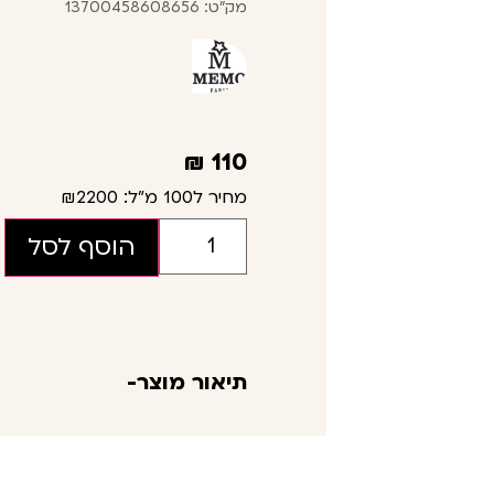
מק"ט: 13700458608656
₪
110
מחיר ל100 מ"ל:
₪2200
הוסף לסל
תיאור מוצר-