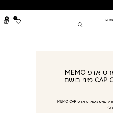
0
0
שמים
ממו פריז קאפ קמארט אדפ MEMO
CAP CAMARAT EDP 5ML מיני בושם
ממו פריז קאפ קמארט אדפ MEMO CAP