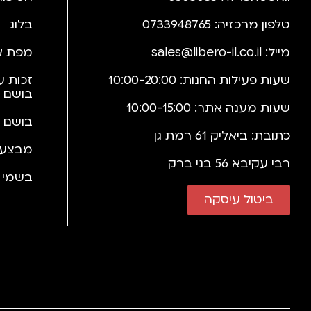
טלפון מרכזיה: 0733948765
בלוג
מייל:
sales@libero-il.co.il
מפת א
שעות פעילות החנות: 10:00-20:00
זכות ע
בושם 
שעות מענה אתר: 10:00-15:00
בושם 
כתובת: ביאליק 61 רמת גן
מבצעי
רבי עקיבא 56 בני ברק
בשמי י
ביטול עיסקה