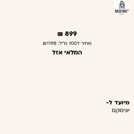
₪
899
מחיר ל100 מ"ל:
₪1198
המלאי אזל
מיועד ל-
יוניסקס