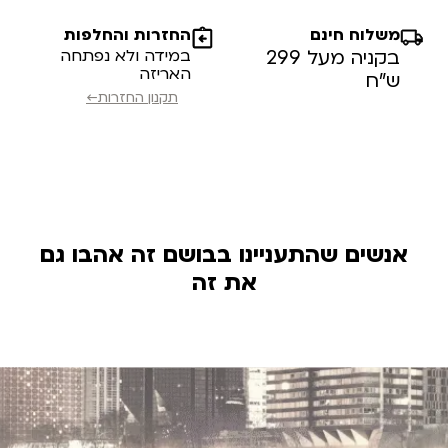
משלוח חינם
החזרות והחלפות
בקניה מעל 299
במידה ולא נפתחה
האריזה
ש”ח
תקנון החזרות←
אנשים שהתעניינו בבושם זה אהבו גם
את זה