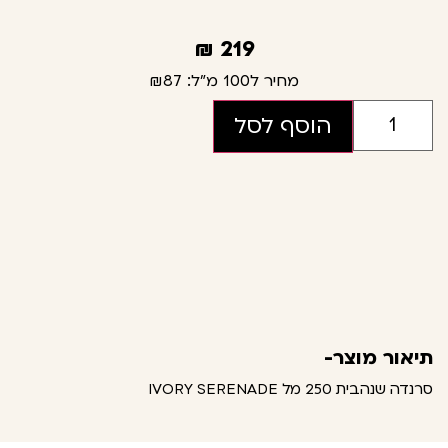
₪
219
מחיר ל100 מ"ל:
₪87
הוסף לסל
תיאור מוצר-
סרנדה שנהבית 250 מל IVORY SERENADE