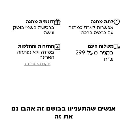
לתת מתנה
דוגמית מתנה
אפשרות לארוז כמתנה
ברכישת בשמי בוטיק
עם כרטיס ברכה
ונישה
משלוח חינם
החזרות והחלפות
בקניה מעל 299
במידה ולא נפתחה
האריזה
ש”ח
תקנון החזרות←
אנשים שהתעניינו בבושם זה אהבו גם
את זה