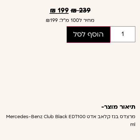
₪
199
₪
239
מחיר ל100 מ"ל:
₪199
הוסף לסל
תיאור מוצר-
מרצדס בנז קלאב אדט Mercedes-Benz Club Black EDT100
ml