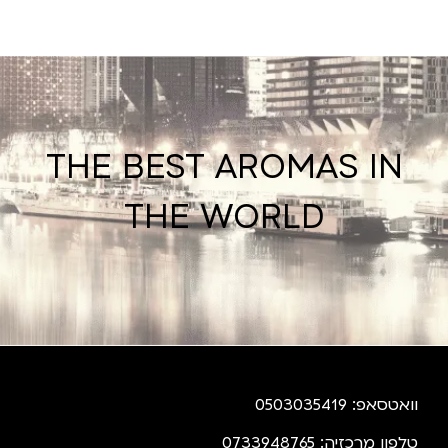
THE BEST AROMAS IN
THE WORLD
וואטסאפ: 0503035419
טלפון מרכזיה: 0733948765