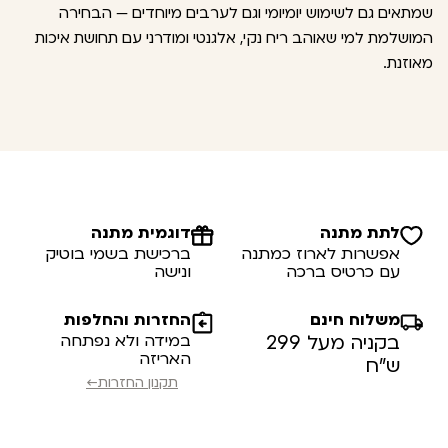
שמתאים גם לשימוש יומיומי וגם לערבים מיוחדים — הבחירה
המושלמת למי שאוהב ריח נקי, אלגנטי ומודרני עם תחושת איכות
מאוזנת.
לתת מתנה
דוגמית מתנה
אפשרות לארוז כמתנה
ברכישת בשמי בוטיק
עם כרטיס ברכה
ונישה
משלוח חינם
החזרות והחלפות
בקניה מעל 299
במידה ולא נפתחה
האריזה
ש”ח
תקנון החזרות←