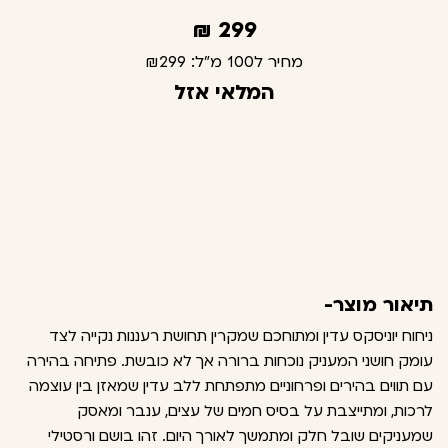
₪
299
מחיר ל100 מ"ל:
₪299
המלאי אזל
תיאור מוצר-
ניחוח יוניסקס עדין ומתוחכם שמקרין תחושת רעננות נקייה לצד
עומק חושני המעניק נוכחות ברורה אך לא כובשת. פתיחה בהירה
עם תווים בהירים ופרחוניים מתפתחת ללב עדין שמאזן בין עוצמה
לרכות, ומתייצבת על בסיס חמים של עצים, ענבר ומאסק
שמעניקים שובל חלק ומתמשך לאורך היום. זהו בושם ורסטילי