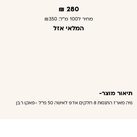
₪
280
מחיר ל100 מ"ל:
₪350
המלאי אזל
תיאור מוצר-
נויה מארז התנסות 8 חלקים אדפ לאישה 50 מ"ל -פאקו רבן