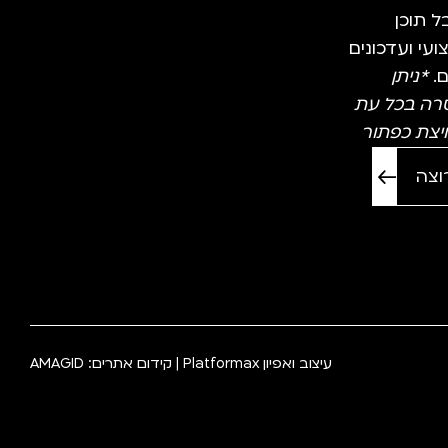
 תוכן
עי ועדכונים
ם.
*ניתן
רה בכל עת
יצת כפתור
עיצוב ואפיון
Platformax
| קידום אתרים:
AMAGID