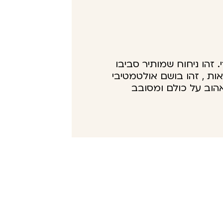
י. זהו ניחוח שמותיר סביבו
ת , זהו בושם אולטמטיבי
הוב על כולם ומסובב