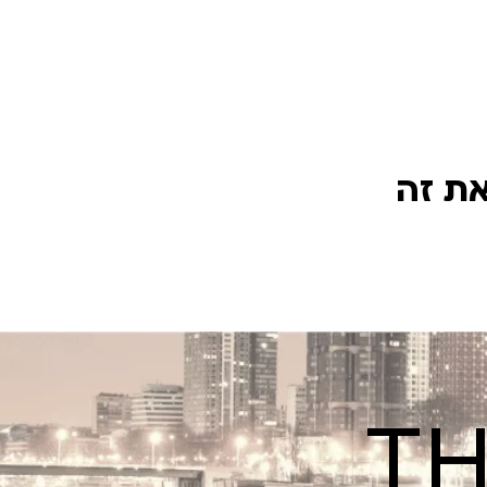
את זה
TH