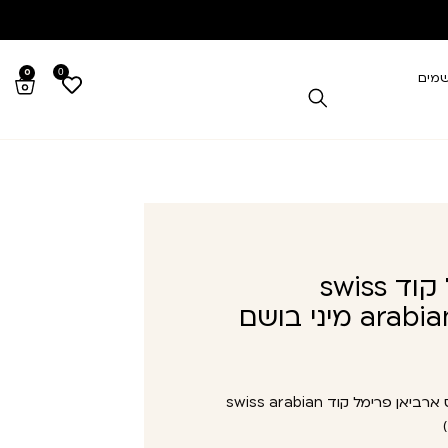
0
0
שמים
סוויס ארביאן פרימל קוד swiss
arabian primal code 5ml מיני בושם
סוויס ארביאן פרימל קוד swiss arabian