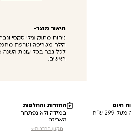
תיאור מוצר-
ניחוח מתוק ונילי סקסי וגבר
הילה מטריפה וגורפת מחמאו
לכל גבר בכל עונות השנה א
ראשים.
 חינם
החזרות והחלפות
ל 299 ש”ח
במידה ולא נפתחה
האריזה
תקנון החזרות←