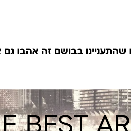
שהתעניינו בבושם זה אהבו גם 
E BEST A