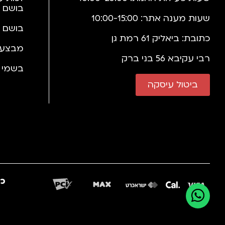
בושם 
שעות מענה אתר: 10:00-15:00
בושם 
כתובת: ביאליק 61 רמת גן
מבצעי
רבי עקיבא 56 בני ברק
בשמי י
ביטול עיסקה
כב