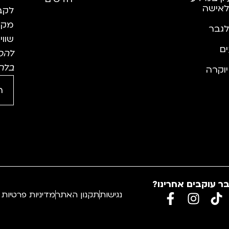
לאישה
לקבל
מקצו
לגבר
שווי
ם
להס
בלח
וקרה
ר עוקבים אחרינו?
נגישות
תקנון האתר
מדיניות פרטיות