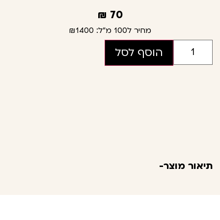
₪
70
מחיר ל100 מ"ל:
₪1400
הוסף לסל
תיאור מוצר-