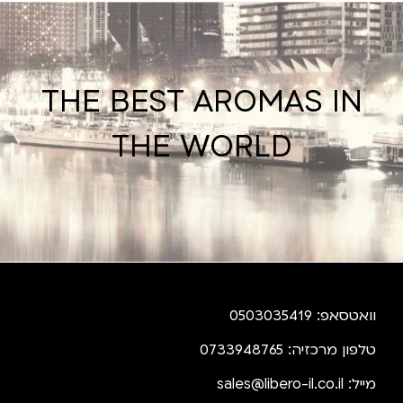
THE BEST AROMAS IN
THE WORLD
וואטסאפ: 0503035419
טלפון מרכזיה: 0733948765
מייל:
sales@libero-il.co.il