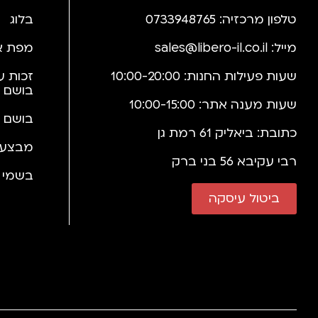
טלפון מרכזיה: 0733948765
בלוג
מייל:
sales@libero-il.co.il
מפת א
שעות פעילות החנות: 10:00-20:00
זכות ע
בושם 
שעות מענה אתר: 10:00-15:00
בושם 
כתובת: ביאליק 61 רמת גן
מבצעי
רבי עקיבא 56 בני ברק
בשמי י
ביטול עיסקה