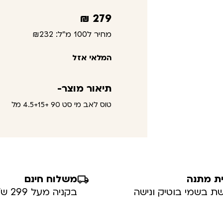
₪
279
מחיר ל100 מ"ל:
₪232
המלאי אזל
תיאור מוצר-
טוס לאב מי סט 90 +4.5+15 מל
ת מתנה
משלוח חינם
ת בשמי בוטיק ונישה
בקניה מעל 299 ש”ח