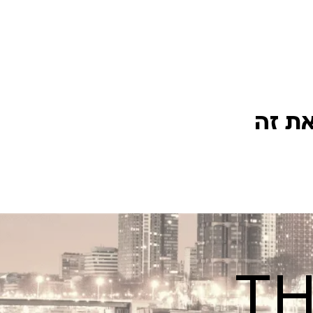
את זה
TH