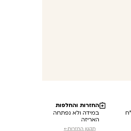
החזרות והחלפות
במידה ולא נפתחה
האריזה
תקנון החזרות←