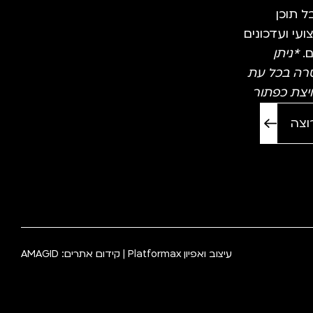
 תוכן
עי ועדכונים
ם.
*ניתן
רה בכל עת
יצת כפתור
עיצוב ואפיון
Platformax
| קידום אתרים:
AMAGID