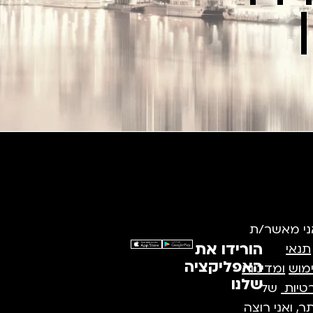
ני מאשר/ת
הורידו את
תנאי
האפליקציה
מוש
ומדיניות
שלנו
טיות
של
, ואני רוצה