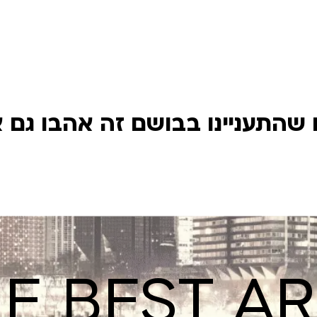
שהתעניינו בבושם זה אהבו גם 
E BEST A