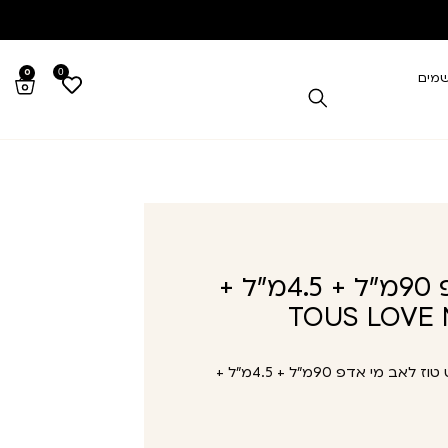
0
0
שמים
סט טוז לאב מי אדפ 90מ"ל + 4.5מ"ל +
סט טוז לאב מי אדפ 90מ”ל + 4.5מ”ל +