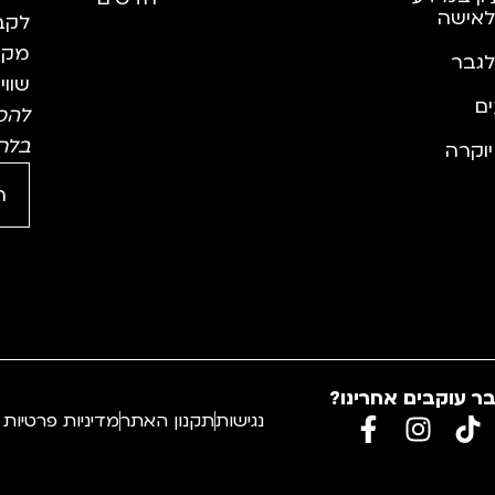
לאישה
לקבל
מקצו
לגבר
שווי
ם
להס
בלח
וקרה
ר עוקבים אחרינו?
נגישות
תקנון האתר
מדיניות פרטיות