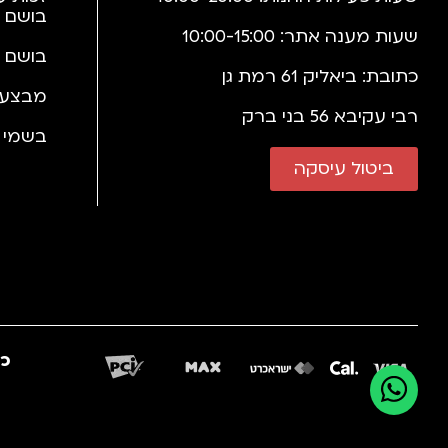
בושם 
שעות מענה אתר: 10:00-15:00
בושם 
כתובת: ביאליק 61 רמת גן
מבצעי
רבי עקיבא 56 בני ברק
בשמי י
ביטול עיסקה
כב