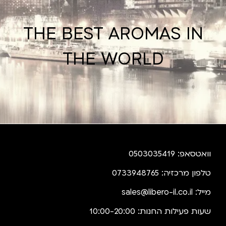
THE BEST AROMAS IN
THE WORLD
וואטסאפ: 0503035419
טלפון מרכזיה: 0733948765
מייל:
sales@libero-il.co.il
שעות פעילות החנות: 10:00-20:00