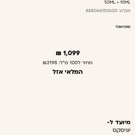
50ML + 10ML
מק"ט: 888066150620
₪
1,099
מחיר ל100 מ"ל:
₪2198
המלאי אזל
מיועד ל-
יוניסקס