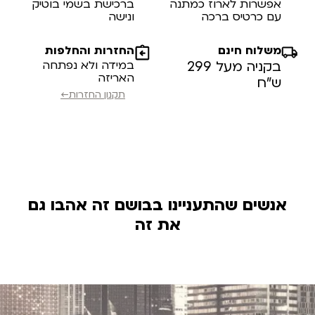
אפשרות לארוז כמתנה
ברכישת בשמי בוטיק
עם כרטיס ברכה
ונישה
משלוח חינם
החזרות והחלפות
בקניה מעל 299
במידה ולא נפתחה
האריזה
ש”ח
תקנון החזרות←
אנשים שהתעניינו בבושם זה אהבו גם
את זה