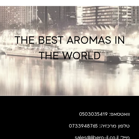
THE BEST AROMAS IN
THE WORLD
וואטסאפ: 0503035419
טלפון מרכזיה: 0733948765
מייל:
sales@libero-il.co.il