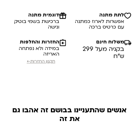
לתת מתנה
דוגמית מתנה
אפשרות לארוז כמתנה
ברכישת בשמי בוטיק
עם כרטיס ברכה
ונישה
משלוח חינם
החזרות והחלפות
בקניה מעל 299
במידה ולא נפתחה
האריזה
ש”ח
תקנון החזרות←
אנשים שהתעניינו בבושם זה אהבו גם
את זה