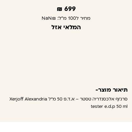
₪
699
מחיר ל100 מ"ל:
₪NaN
המלאי אזל
תיאור מוצר-
סרג’וף אלכסנדריה טסטר – א.ד.פ 50 מ"ל Xerjoff Alexandria
tester e.d.p 50 ml