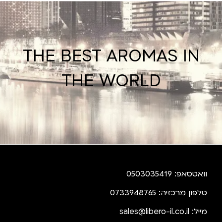
THE BEST AROMAS IN
THE WORLD
וואטסאפ: 0503035419
טלפון מרכזיה: 0733948765
מייל:
sales@libero-il.co.il