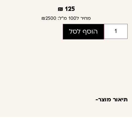
₪
125
מחיר ל100 מ"ל:
₪2500
הוסף לסל
תיאור מוצר-