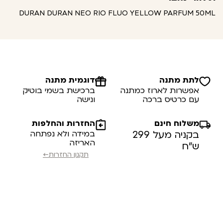
DURAN DURAN NEO RIO FLUO YELLOW PARFUM 50ML
לתת מתנה
דוגמית מתנה
אפשרות לארוז כמתנה
ברכישת בשמי בוטיק
עם כרטיס ברכה
ונישה
משלוח חינם
החזרות והחלפות
בקניה מעל 299
במידה ולא נפתחה
האריזה
ש”ח
תקנון החזרות←