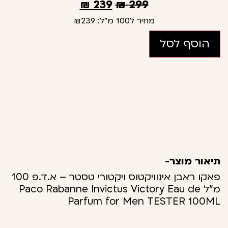
₪
239
₪
299
מחיר ל100 מ"ל:
₪239
הוסף לסל
תיאור מוצר-
פאקו ראבן אינוויקטוס ויקטורי טסטר – א.ד.פ 100
מ"ל Paco Rabanne Invictus Victory Eau de
Parfum for Men TESTER 100ML