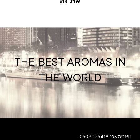
את זה
THE BEST AROMAS IN
THE WORLD
וואטסאפ: 0503035419