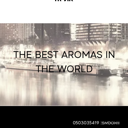
THE BEST AROMAS IN
THE WORLD
וואטסאפ: 0503035419