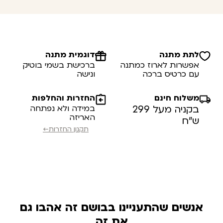
לתת מתנה
דוגמית מתנה
אפשרות לארוז כמתנה
ברכישת בשמי בוטיק
עם כרטיס ברכה
ונישה
משלוח חינם
החזרות והחלפות
בקניה מעל 299
במידה ולא נפתחה
האריזה
ש”ח
תקנון החזרות←
אנשים שהתעניינו בבושם זה אהבו גם
את זה