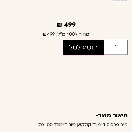
₪
499
מחיר ל100 מ"ל:
₪499
הוסף לסל
תיאור מוצר-
פייר פרסוס דיימונד קולקשן פיור דיימונד 100 מל