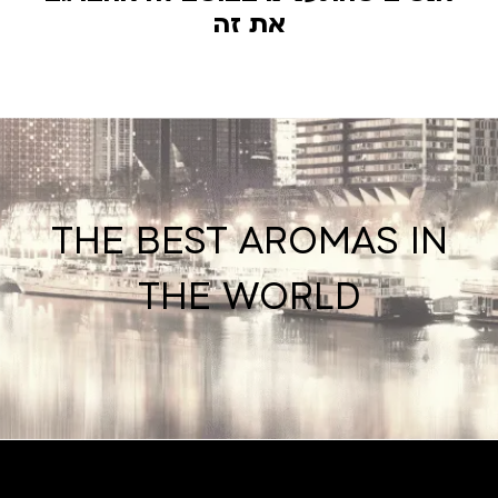
את זה
THE BEST AROMAS IN
THE WORLD