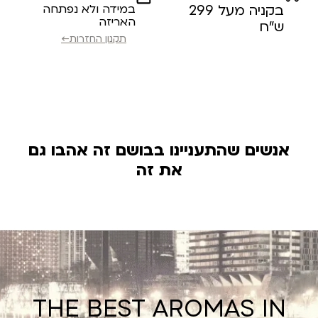
בקניה מעל 299
במידה ולא נפתחה
האריזה
ש”ח
תקנון החזרות←
אנשים שהתעניינו בבושם זה אהבו גם
את זה
THE BEST AROMAS IN