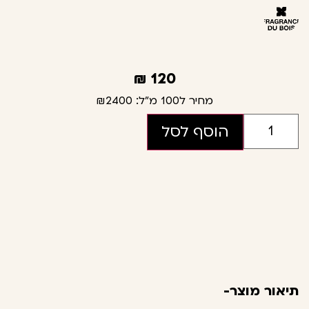
₪
120
מחיר ל100 מ"ל:
₪2400
הוסף לסל
תיאור מוצר-