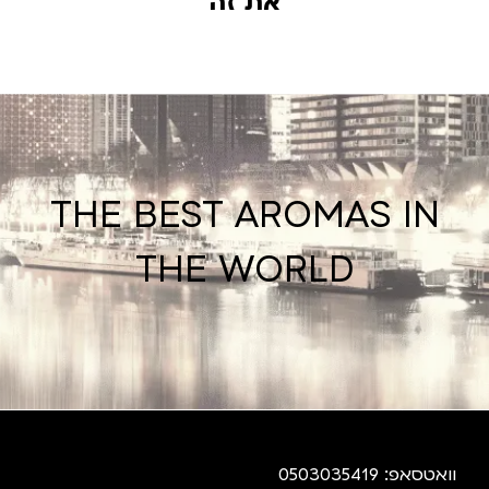
את זה
THE BEST AROMAS IN
THE WORLD
וואטסאפ: 0503035419