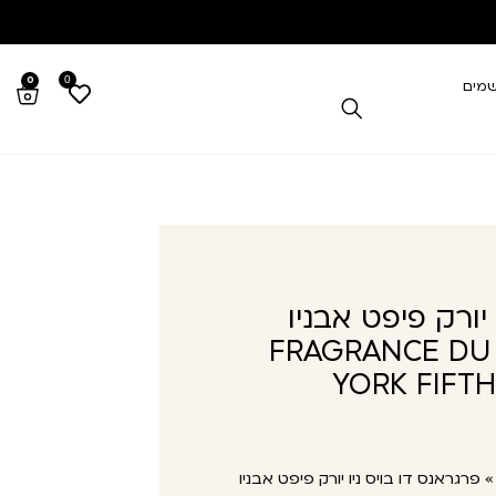
0
0
שמים
יורק פיפט אבניו
FRAGRANCE DU BOI
YORK FIFT
פרגראנס דו בויס ניו יורק פיפט אבניו