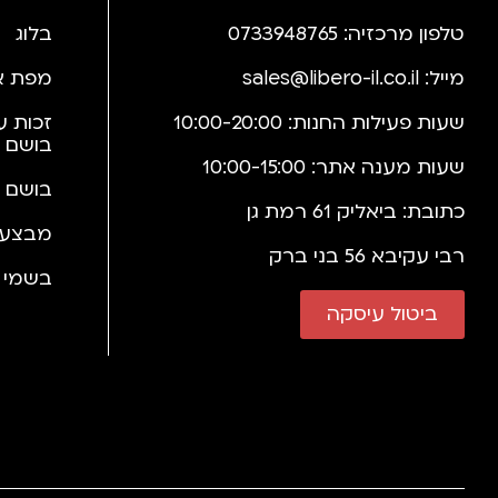
טלפון מרכזיה: 0733948765
בלוג
מייל:
sales@libero-il.co.il
מפת א
שעות פעילות החנות: 10:00-20:00
זכות ע
בושם 
שעות מענה אתר: 10:00-15:00
בושם 
כתובת: ביאליק 61 רמת גן
מבצעי
רבי עקיבא 56 בני ברק
בשמי י
ביטול עיסקה