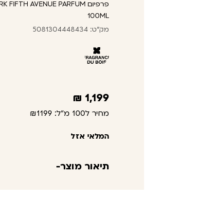
פרפיום IFTH AVENUE PARFUM
100ML
מק"ט: 5081304448434
₪
1,199
מחיר ל100 מ"ל:
₪1199
המלאי אזל
תיאור מוצר-