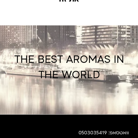
THE BEST AROMAS IN
THE WORLD
וואטסאפ: 0503035419