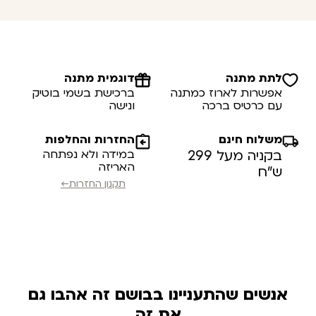
לתת מתנה
דוגמית מתנה
אפשרות לארוז כמתנה
ברכישת בשמי בוטיק
עם כרטיס ברכה
ונישה
משלוח חינם
החזרות והחלפות
בקניה מעל 299
במידה ולא נפתחה
האריזה
ש”ח
תקנון החזרות←
אנשים שהתעניינו בבושם זה אהבו גם
את זה