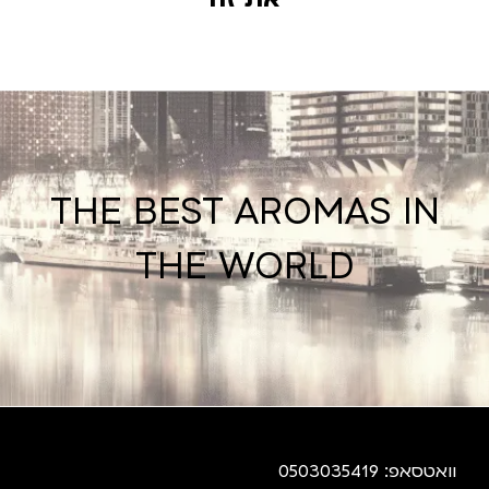
THE BEST AROMAS IN
THE WORLD
וואטסאפ: 0503035419