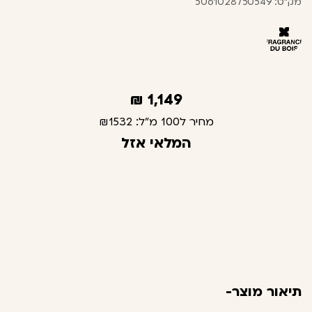
מק"ט: 5061028750549
₪
1,149
מחיר ל100 מ"ל:
₪1532
המלאי אזל
תיאור מוצר-