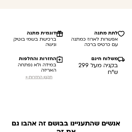
לתת מתנה
דוגמית מתנה
אפשרות לארוז כמתנה
ברכישת בשמי בוטיק
עם כרטיס ברכה
ונישה
משלוח חינם
החזרות והחלפות
בקניה מעל 299
במידה ולא נפתחה
האריזה
ש”ח
תקנון החזרות←
אנשים שהתעניינו בבושם זה אהבו גם
את זה