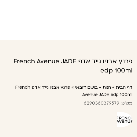
פרנץ אבניו גייד אדפ French Avenue JADE
edp 100ml
דף הבית
»
חנות
»
בושם דובאי
»
פרנץ אבניו גייד אדפ French
Avenue JADE edp 100ml
מק"ט: 6290360379579