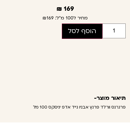
₪
169
מחיר ל100 מ"ל:
₪169
הוסף לסל
תיאור מוצר-
פרגרנס וורלד פרנץ אבניו גייד אדפ יניסקס 100 מל