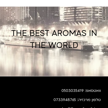
THE BEST AROMAS IN
THE WORLD
וואטסאפ: 0503035419
טלפון מרכזיה: 0733948765