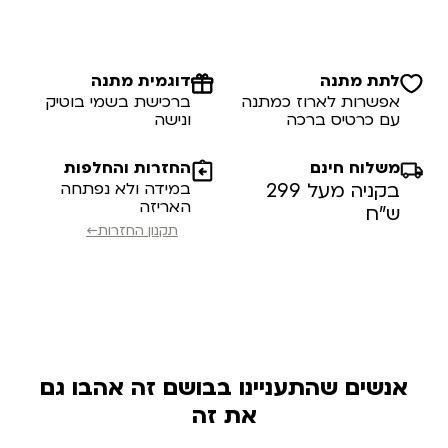
לתת מתנה
דוגמית מתנה
אפשרות לארוז כמתנה
ברכישת בשמי בוטיק
עם כרטיס ברכה
ונישה
משלוח חינם
החזרות והחלפות
בקניה מעל 299
במידה ולא נפתחה
האריזה
ש”ח
תקנון החזרות←
אנשים שהתעניינו בבושם זה אהבו גם
את זה