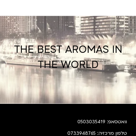
THE BEST AROMAS IN
THE WORLD
וואטסאפ: 0503035419
טלפון מרכזיה: 0733948765