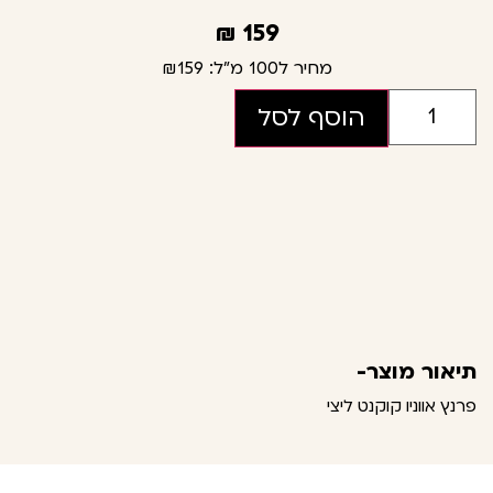
₪
159
מחיר ל100 מ"ל:
₪159
הוסף לסל
תיאור מוצר-
פרנץ אווניו קוקנט ליצי