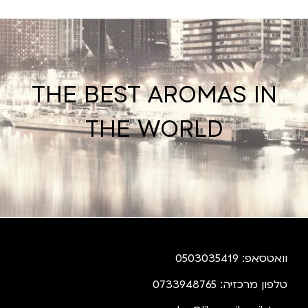
THE BEST AROMAS IN
THE WORLD
וואטסאפ: 0503035419
טלפון מרכזיה: 0733948765