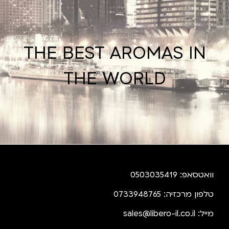
THE BEST AROMAS IN
THE WORLD
וואטסאפ: 0503035419
טלפון מרכזיה: 0733948765
מייל:
sales@libero-il.co.il