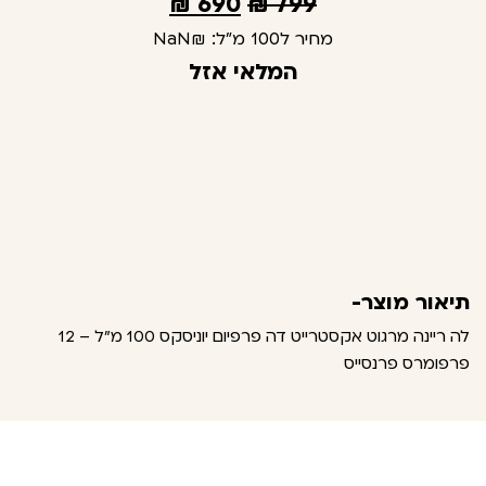
₪
690
₪
799
מחיר ל100 מ"ל:
₪NaN
המלאי אזל
תיאור מוצר-
לה ריינה מרגוט אקסטרייט דה פרפיום יוניסקס 100 מ"ל – 12
פרפומרס פרנסייס