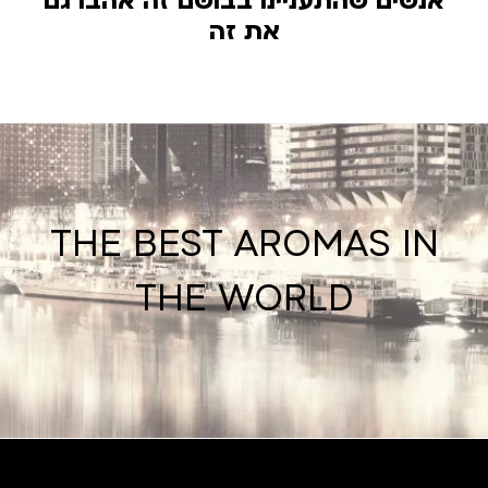
אנשים שהתעניינו בבושם זה אהבו גם
את זה
THE BEST AROMAS IN
THE WORLD