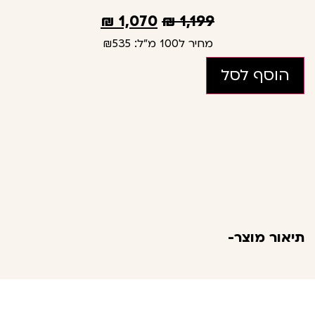
₪
1,070
₪
1,199
מחיר ל100 מ"ל:
₪535
הוסף לסל
תיאור מוצר-