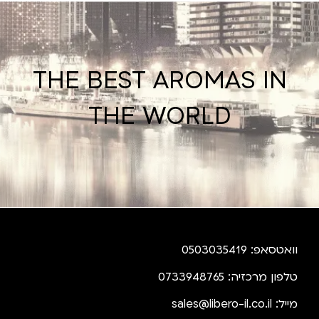
THE BEST AROMAS IN
THE WORLD
וואטסאפ: 0503035419
טלפון מרכזיה: 0733948765
מייל:
sales@libero-il.co.il