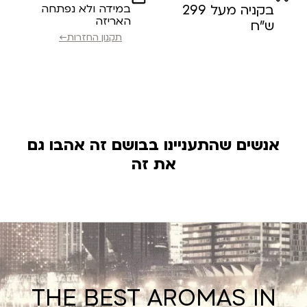
בקניה מעל 299
במידה ולא נפתחה
האריזה
ש”ח
תקנון החזרות←
אנשים שהתעניינו בבושם זה אהבו גם
את זה
THE BEST AROMAS IN