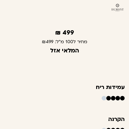
₪
499
מחיר ל100 מ"ל:
₪499
המלאי אזל
עמידות ריח
הקרנה