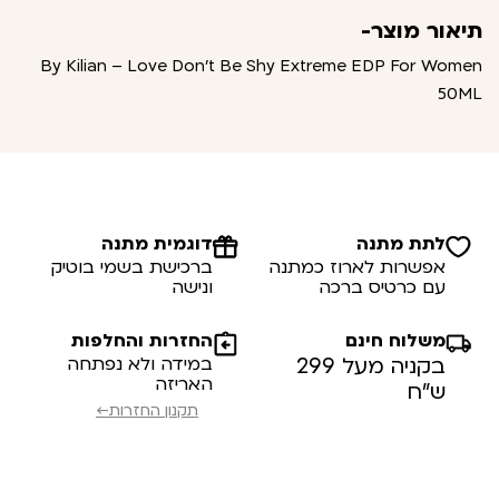
תיאור מוצר-
By Kilian – Love Don't Be Shy Extreme EDP For Women
50ML
לתת מתנה
דוגמית מתנה
אפשרות לארוז כמתנה
ברכישת בשמי בוטיק
עם כרטיס ברכה
ונישה
משלוח חינם
החזרות והחלפות
בקניה מעל 299
במידה ולא נפתחה
האריזה
ש”ח
תקנון החזרות←