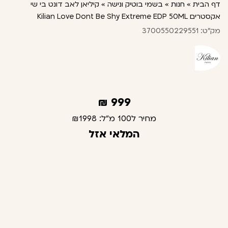
דף הבית
»
חנות
»
בשמי בוטיק ונישה
»
קיליאן לאב דונט בי שי
אקסטרים Kilian Love Dont Be Shy Extreme EDP 50ML
מק"ט: 3700550229551
₪
999
מחיר ל100 מ"ל:
₪1998
המלאי אזל