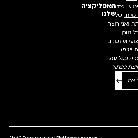
האפליקציה
מוש
ומדיניות
שלנו
טיות
של
, ואני רוצה
 תוכן
עי ועדכונים
ם.
*ניתן
רה בכל עת
יצת כפתור