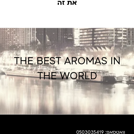
את זה
THE BEST AROMAS IN
THE WORLD
וואטסאפ: 0503035419