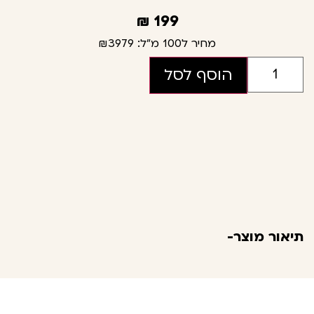
₪
199
מחיר ל100 מ"ל:
₪3979
הוסף לסל
תיאור מוצר-