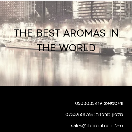
THE BEST AROMAS IN
THE WORLD
וואטסאפ: 0503035419
טלפון מרכזיה: 0733948765
מייל:
sales@libero-il.co.il