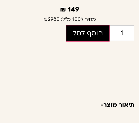
₪
149
מחיר ל100 מ"ל:
₪2980
הוסף לסל
תיאור מוצר-