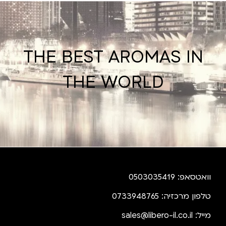
THE BEST AROMAS IN
THE WORLD
וואטסאפ: 0503035419
טלפון מרכזיה: 0733948765
מייל:
sales@libero-il.co.il