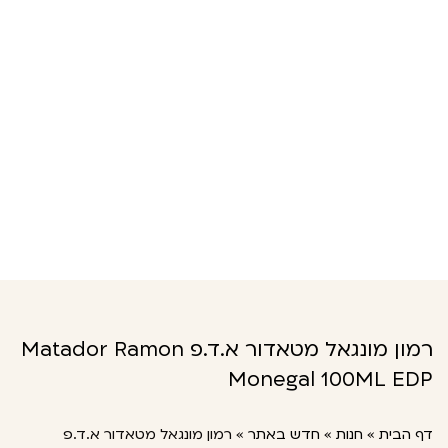
רמון מונגאל מטאדור א.ד.פ Matador Ramon
Monegal 100ML EDP
דף הבית
»
חנות
»
חדש באתר
»
רמון מונגאל מטאדור א.ד.פ