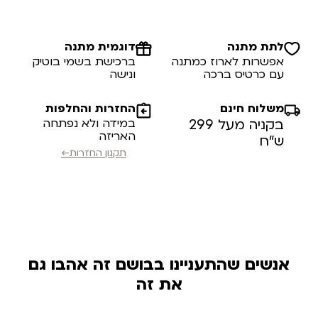
לתת מתנה
דוגמית מתנה
אפשרות לארוז כמתנה
ברכישת בשמי בוטיק
עם כרטיס ברכה
ונישה
משלוח חינם
החזרות והחלפות
בקניה מעל 299
במידה ולא נפתחה
האריזה
ש”ח
תקנון החזרות←
אנשים שהתעניינו בבושם זה אהבו גם
את זה