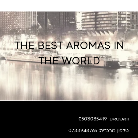
THE BEST AROMAS IN
THE WORLD
וואטסאפ: 0503035419
טלפון מרכזיה: 0733948765