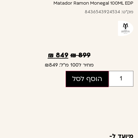
Matador Ramon Monegal 100ML EDP
מק"ט: 8436543924534
₪
849
₪
899
מחיר ל100 מ"ל:
₪849
הוסף לסל
מיועד ל-