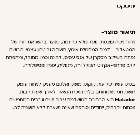
יוניסקס
תיאור מוצר-
ניחוח נישה עוצמתי, נועז ומלא כריזמה, שנוצר בהשראת רוחו של
המטאדור – דמות המסמלת אומץ, תשוקה וביטחון עצמי. הבושם
נפתח בשילוב מסקרן של אגס עסיסי, לבונה וכמון מתובל, ומתפתח
ללב פרחוני-אקזוטי הכולל ורד, מגנוליה, יסמין ופסיפלורה.
בסיס עשיר של עור, קוקוס, מושק ואלגום מעניק לניחוח עומק
חושני, חמימות וחותם בלתי נשכח הנשאר לאורך שעות רבות.
Matador
הוא הבחירה המושלמת עבור נשים וגברים המחפשים
נוכחות יוקרתית, ייחודית וסוחפת שאינה נשארת ללא תשומת לב.