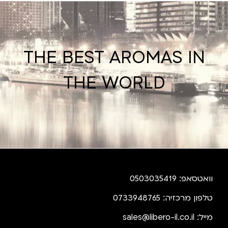
THE BEST AROMAS IN
THE WORLD
וואטסאפ: 0503035419
טלפון מרכזיה: 0733948765
מייל:
sales@libero-il.co.il