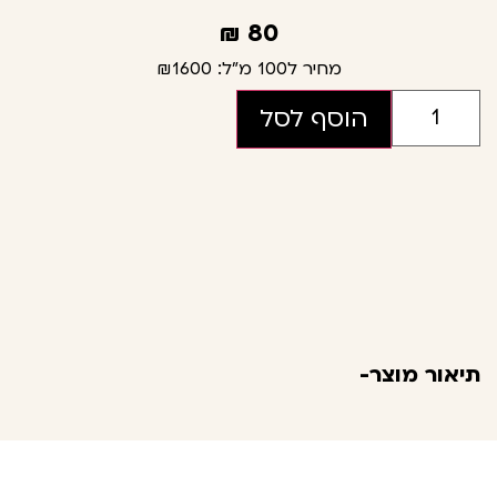
₪
80
מחיר ל100 מ"ל:
₪1600
הוסף לסל
תיאור מוצר-