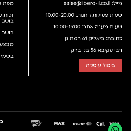
מייל:
sales@libero-il.co.il
מפת א
שעות פעילות החנות: 10:00-20:00
זכות ע
בושם 
שעות מענה אתר: 10:00-15:00
בושם 
כתובת: ביאליק 61 רמת גן
מבצעי
רבי עקיבא 56 בני ברק
בשמי י
ביטול עיסקה
כב