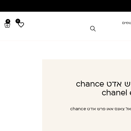
0
0
שמים
שנאל צאנס אאו פרש אדט chance
chanel 
שנאל צאנס אאו פרש אדט chance