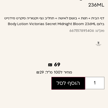
236ML
דף הבית
»
חנות
»
בושם לאישה
»
תחליב גוף ויקטוריה סיקרט מידנייט
בלום Body Lotion Victorias Secret Midnight Bloom 236ML
מק"ט: 667557895406
₪
69
מחיר ל100 מ"ל:
₪29
הוסף לסל