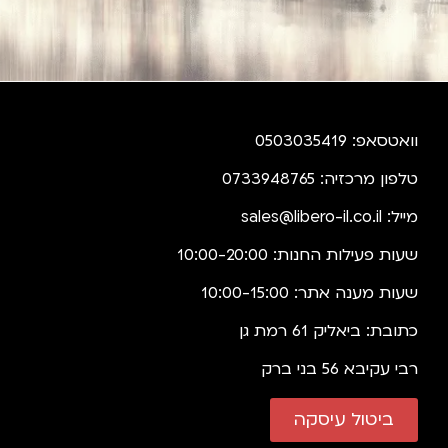
וואטסאפ: 0503035419
טלפון מרכזיה: 0733948765
מייל:
sales@libero-il.co.il
שעות פעילות החנות: 10:00-20:00
שעות מענה אתר: 10:00-15:00
כתובת: ביאליק 61 רמת גן
רבי עקיבא 56 בני ברק
ביטול עיסקה