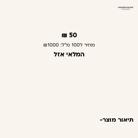
₪
50
מחיר ל100 מ"ל:
₪1000
המלאי אזל
תיאור מוצר-