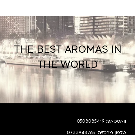
THE BEST AROMAS IN
THE WORLD
וואטסאפ: 0503035419
טלפון מרכזיה: 0733948765