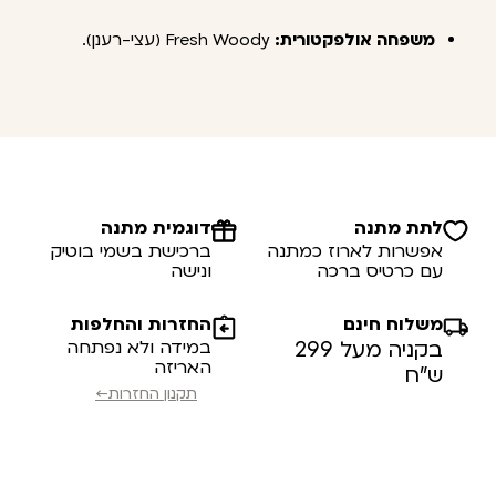
משפחה אולפקטורית:
Fresh Woody (עצי-רענן).
לתת מתנה
דוגמית מתנה
אפשרות לארוז כמתנה
ברכישת בשמי בוטיק
עם כרטיס ברכה
ונישה
משלוח חינם
החזרות והחלפות
בקניה מעל 299
במידה ולא נפתחה
האריזה
ש”ח
תקנון החזרות←