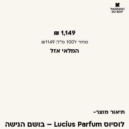
₪
1,149
מחיר ל100 מ"ל:
₪1149
המלאי אזל
תיאור מוצר-
לוסיוס Lucius Parfum – בושם הנישה