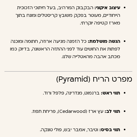
עיצוב איקוני:
הבקבוק המרהיב, בעל חיתוכי הזכוכית
הייחודיים, מעוטר בפקק משובץ קריסטלים ומונח בתוך
מארז קטיפה יוקרתי.
הגשה מושלמת:
כל הזמנה מגיעה ארוזה, חתומה ומוכנה
לפתות את החושים עוד לפני ההתזה הראשונה, בדיוק כמו
מכתב אהבה מהאטלייה שלנו.
מפרט הריח (Pyramid)
תווי ראש:
ברגמוט, מנדרינה, פלפל ורוד.
תווי לב:
עץ ארז (Cedarwood), פריחת תפוז.
תווי בסיס:
וטיבר, אמבר יבש, פולי טונקה.