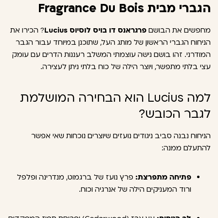
הגברי מבית Fragrance Du Bois
מחפשים את הבושם
פרגראנס דו בויס לוסיוס Lucius
? הכירו את
הניחוח הגברי הראשון של מותג העל, שתוכנן במיוחד עבור הגבר
המודרני. זהו בושם נישה עוצמתי המשלב רעננות הדרים עם עומק
עצי בלתי מתפשר, ויוצר הילה של כוח בלתי ניתן לעצירה.
למה Lucius הוא הבחירה המושלמת
לגבר הכובש?
הניחוח נבנה סביב ניגודים נועזים שיוצרים נוכחות שאי אפשר
להתעלם ממנה:
פתיחה מתפרצת:
פרץ נועז של ברגמוט, מנדרינה ופלפל
ורוד המעניקים הילה של אנרגיה וכוח.