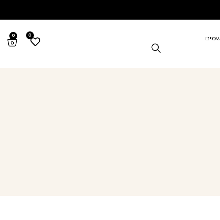
0
0
שמים