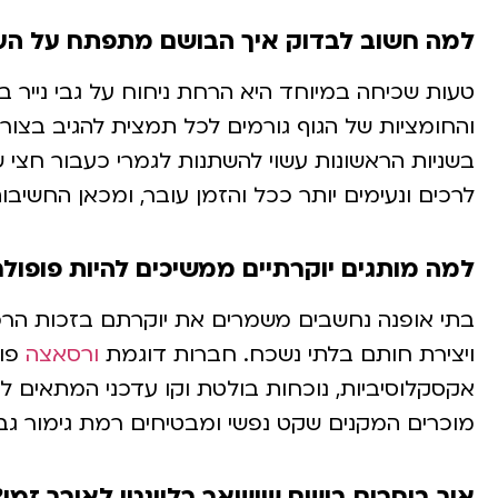
למה חשוב לבדוק איך הבושם מתפתח על הע
טעות שכיחה במיוחד היא הרחת ניחוח על גבי נייר 
והחומציות של הגוף גורמים לכל תמצית להגיב בצו
בשניות הראשונות עשוי להשתנות לגמרי כעבור חצי 
לרכים ונעימים יותר ככל והזמן עובר, ומכאן החשיבו
למה מותגים יוקרתיים ממשיכים להיות פופולר
בתי אופנה נחשבים משמרים את יוקרתם בזכות הרכ
ויצירת חותם בלתי נשכח. חברות דוגמת
ורסאצה
פונ
אקסקלוסיביות, נוכחות בולטת וקו עדכני המתאים לר
מוכרים המקנים שקט נפשי ומבטיחים רמת גימור גב
איך בוחרים בושם שישאר רלוונטי לאורך זמן?