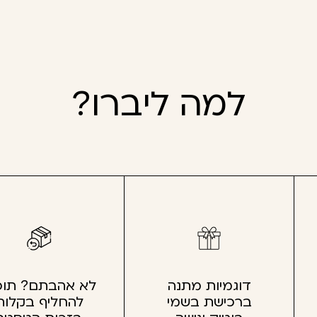
למה ליברו?
דוגמיות מתנה
לא אהבתם? תוכ
ברכישת בשמי
להחליף בקלות