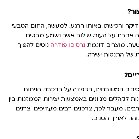
ור?
בדיקה ורכישתו באותו הרגע. למעשה, החום הטבעי
רה אחרת על העור. שילוב אשר נשמע מבטיח
שעה. מוצרים דוגמת
נרסיסו פודרה
נוטים להפוך
ת של התנסות ישירה.
יים?
יבים המשובחים, הקפדה על הרכבת הניחוח
ות לקהלים מגוונים באמצעות יצירות הממזגות בין
בים. מעבר לכך, צרכנים רבים מעדיפים יצרנים
והה לאורך השנים.