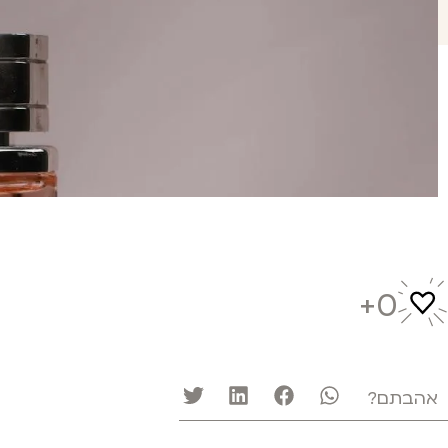
0
אהבתם?