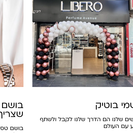
י בוטיק
בושם 
שצריך 
ים שלנו הם הדרך שלנו לקבל ולשתף
 עם העולם
בושם טסטר