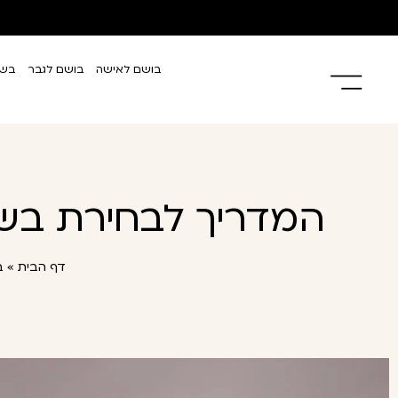
בושם לאישה
בושם לגבר
בשמ
המדריך לבחירת בשמ
דף הבית
»
ב