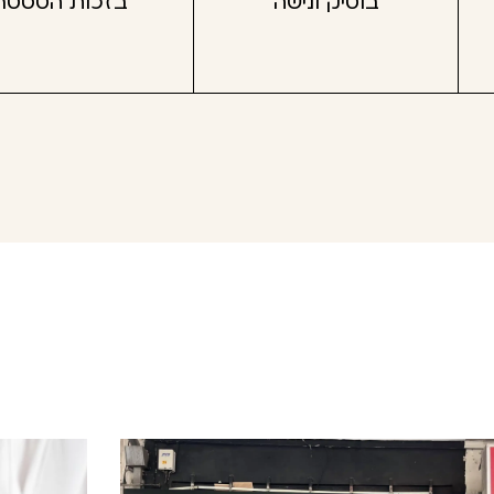
בוטיק ונישה
בזכות הטסטר