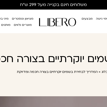
משלוחים חינם
בקנייה מעל 299 ש”ח
י נישה
מבצעים
מציאון וטסטרים
מיני ב
מוצרים נלווים
מותגים
ים יוקרתיים בצורה חכ
לוג
»
המדריך לבחירת בשמים יוקרתיים בצורה חכמה ומדויקת