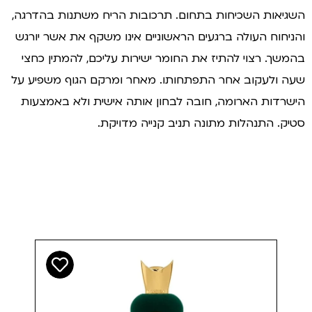
גיאות השכיחות בתחום. תרכובות הריח משתנות בהדרגה,
ניחוח העולה ברגעים הראשוניים אינו משקף את אשר יורגש
משך. רצוי להתיז את החומר ישירות עליכם, להמתין כחצי
ה ולעקוב אחר התפתחותו. מאחר ומרקם הגוף משפיע על
שרדות הארומה, חובה לבחון אותה אישית ולא באמצעות
יק. התנהלות מתונה תניב קנייה מדויקת.