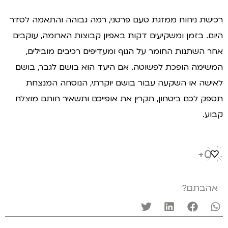
ישת ניחוח ממזגת טעם פרטני, רמה גבוהה והתאמה לסדר
ום. בזמן ומשקיעים דקות באפיון קבוצות הארומה, עוקבים
ר השתנות החומר על הגוף ומעדיפים רכיבים מובילים,
שימה הופכת לפשוטה. אם היעד הוא בושם לגבר, בושם
ישה או השקעה עבור בושם יוקרתי, הנוסחה המנצחת
פק לכם ביטחון, תקרין את אופייכם ותשאיר חותם מוצלח
וע.
0
הבתם?