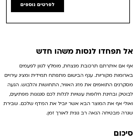
לפרטים נוספים
ל תפחדו לנסות משהו חדש
 אם איתרתם תרכובת מנצחת, מומלץ לגוון לפעמים
רומות מקוריות. ענף הבישום מתפתח תמידית ומציג עירויים
קרנים התואמים את מזג האוויר, התחושות והלבוש. הגעה
וטיק ובחינת חלופות עשויות לגלות לכם סגנונות מפתיעים,
ולי אף את המוצר הבא אשר יוביל את המדף שלכם. שבירת
רה מבטיחה הנאה רב גונית לאורך זמן.
יכום