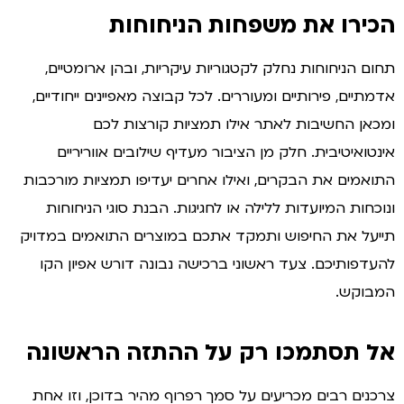
כירו את משפחות הניחוחות
ום הניחוחות נחלק לקטגוריות עיקריות, ובהן ארומטיים,
מתיים, פירותיים ומעוררים. לכל קבוצה מאפיינים ייחודיים,
כאן החשיבות לאתר אילו תמציות קורצות לכם
נטואיטיבית. חלק מן הציבור מעדיף שילובים אווריריים
ואמים את הבקרים, ואילו אחרים יעדיפו תמציות מורכבות
וכחות המיועדות ללילה או לחגיגות. הבנת סוגי הניחוחות
יעל את החיפוש ותמקד אתכם במוצרים התואמים במדויק
עדפותיכם. צעד ראשוני ברכישה נבונה דורש אפיון הקו
בוקש.
ל תסתמכו רק על ההתזה הראשונה
כנים רבים מכריעים על סמך רפרוף מהיר בדוכן, וזו אחת