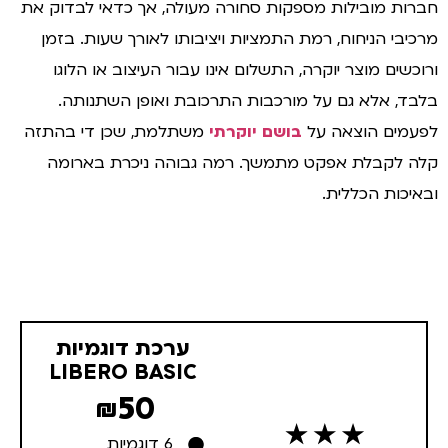
רות מובילות מספקות סחורה מעולה, אך כדאי לבדוק את
כיבי הניחוח, רמת התמציות ויציבותו לאורך שעות. בזמן
וכשים מוצר יוקרה, התשלום אינו עבור העיצוב או הלוגו
בד, אלא גם על מורכבות התרכובת ואופן השתנותה.
עמים הוצאה על
בושם יוקרתי
משתלמת, שכן די בהתזה
ה לקבלת אפקט מתמשך. רמה גבוהה ניכרת בארומה
איכות הכללית.
ערכת דוגמיות
LIBERO BASIC
50
₪
6 דוגמיות