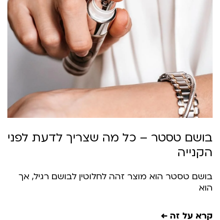
ושם טסטר – כל מה שצריך לדעת לפני
קנייה
ושם טסטר הוא מוצר זהה לחלוטין לבושם רגיל, אך
וא
רא על זה ←