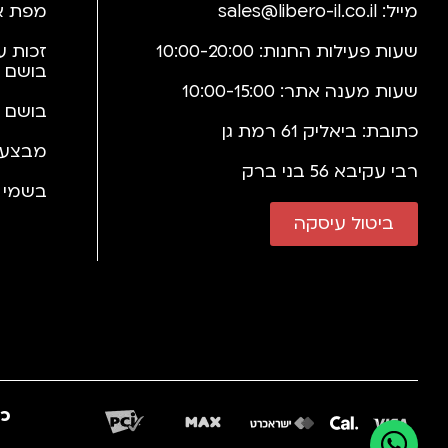
מייל:
sales@libero-il.co.il
מפת א
שעות פעילות החנות: 10:00-20:00
זכות ע
בושם 
שעות מענה אתר: 10:00-15:00
בושם 
כתובת: ביאליק 61 רמת גן
מבצעי
רבי עקיבא 56 בני ברק
בשמי י
ביטול עיסקה
כב